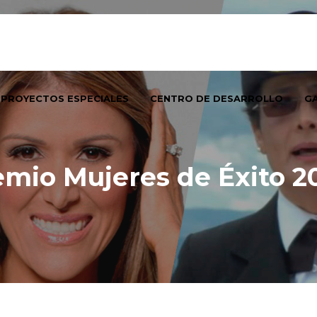
PROYECTOS ESPECIALES
CENTRO DE DESARROLLO
GA
emio Mujeres de Éxito 2