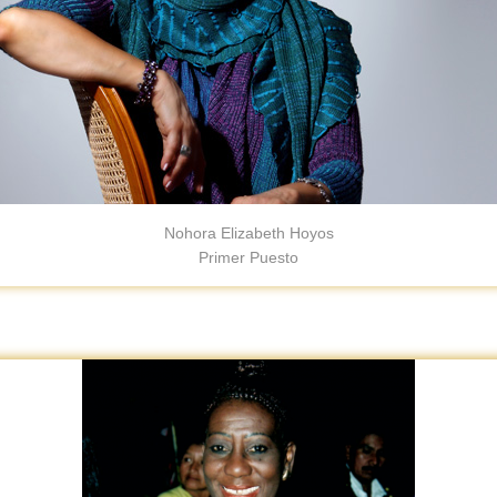
Nohora Elizabeth Hoyos
Primer Puesto