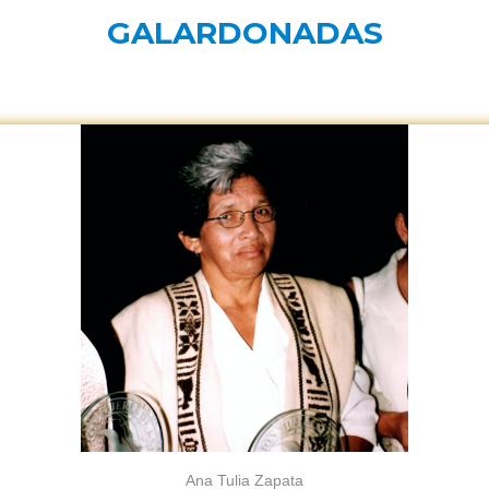
GALARDONADAS
Ana Tulia Zapata