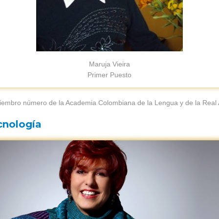
Maruja Vieira
Primer Puesto
 Miembro número de la Academia Colombiana de la Lengua y de la Real
cnología