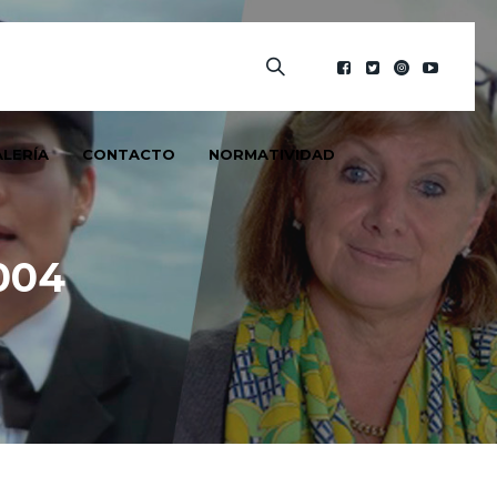
LERÍA
CONTACTO
NORMATIVIDAD
004