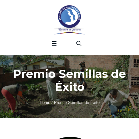
Premio Semillas de
Éxito
Home
/
Premio Semillas de Éxito