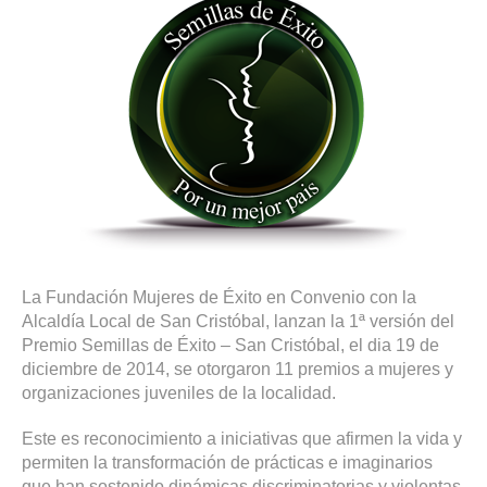
La
Fundación Mujeres de Éxito
en Convenio con la
Alcaldía Local de San Cristóbal
, lanzan la
1ª versión del
Premio Semillas de Éxito
– San Cristóbal, el dia 19 de
diciembre de 2014, se otorgaron 11 premios a mujeres y
organizaciones juveniles de la localidad.
Este es reconocimiento a iniciativas que afirmen la vida y
permiten la transformación de prácticas e imaginarios
que han sostenido dinámicas discriminatorias y violentas