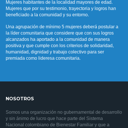
Mujeres habitantes de la localidad mayores de edad.
Mujeres que por su testimonio, trayectoria y logros han
beneficiado a la comunidad y su entorno.
Una agrupación de mínimo 5 mujeres deberá postular a
la líder comunitaria que considere que con sus logros
alcanzados ha aportado a la comunidad de manera
positiva y que cumple con los criterios de solidaridad,
humanidad, dignidad y trabajo colectivo para ser
premiada como lideresa comunitaria.
NOSOTROS
Somos una organización no gubernamental de desarrollo
y sin ánimo de lucro que hace parte del Sistema
Nacional colombiano de Bienestar Familiar y que a