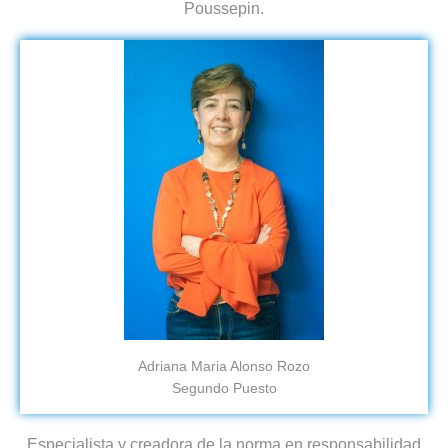
Poussepin.
Adriana Maria Alonso Rozo
Segundo Puesto
Especialista y creadora de la norma en responsabilidad