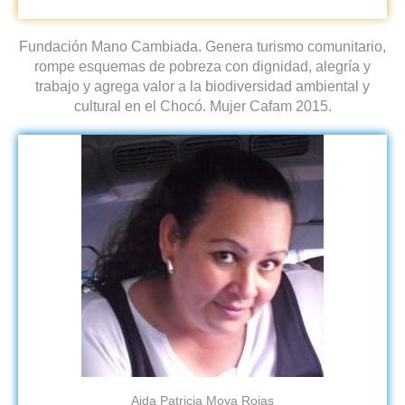
Fundación Mano Cambiada. Genera turismo comunitario,
rompe esquemas de pobreza con dignidad, alegría y
trabajo y agrega valor a la biodiversidad ambiental y
cultural en el Chocó. Mujer Cafam 2015.
Aida Patricia Moya Rojas