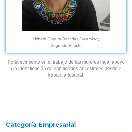
Lizbeth Omaira Bastidas Jacaminoy
Segundo Puesto
Fortalecimiento en el trabajo de las mujeres Inga, apoyo
a la identificación de habilidades ancestrales desde el
trabajo artesanal.
Categoría Empresarial