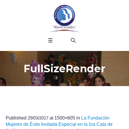
FullSizeRender
Published
29/03/2017
at 1500×605 in
La Fundación
Mujeres de Éxito Invitada Especial en la 1ra Cata de