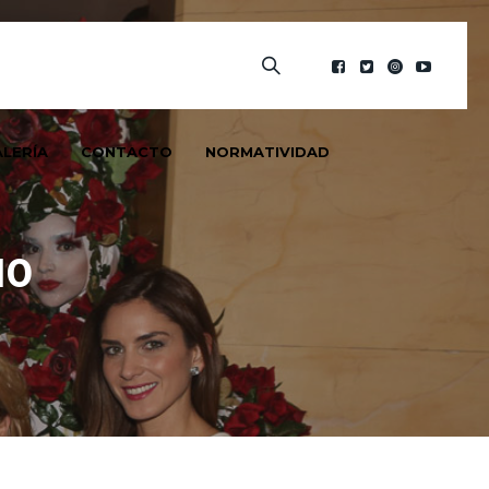
LERÍA
CONTACTO
NORMATIVIDAD
10