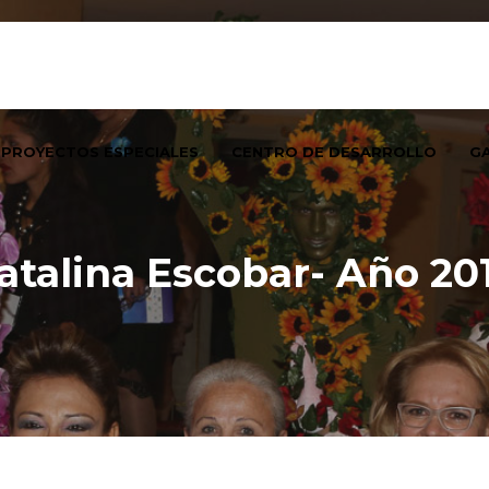
PROYECTOS ESPECIALES
CENTRO DE DESARROLLO
GA
atalina Escobar- Año 20