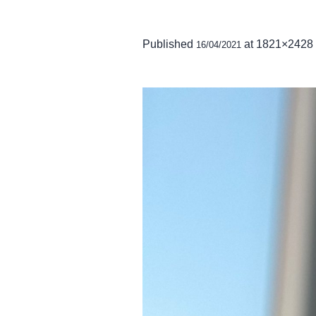
Published
at 1821×2428
16/04/2021