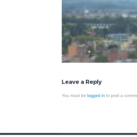
Leave a Reply
You must be
logged in
to post a comme