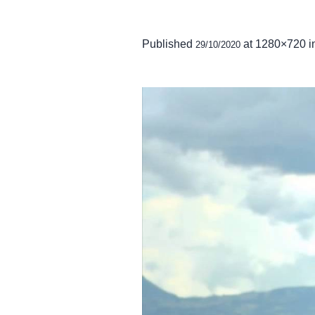
Published
at 1280×720 i
29/10/2020