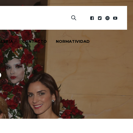
LERÍA
CONTACTO
NORMATIVIDAD
o