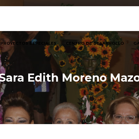
PROYECTOS ESPECIALES
CENTRO DE DESARROLLO
GA
Sara Edith Moreno Maz