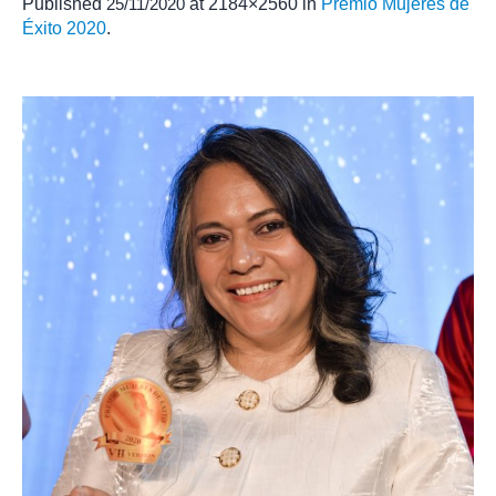
Published
25/11/2020
at 2184×2560 in
Premio Mujeres de
Éxito 2020
.