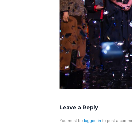
Leave a Reply
You must be
logged in
to post a comme