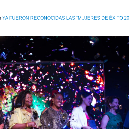
n
YA FUERON RECONOCIDAS LAS “MUJERES DE ÉXITO 20