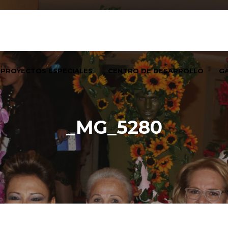
PROYECTOS ESPECIALES
CENTRO DE DESARROLLO
GA
_MG_5280