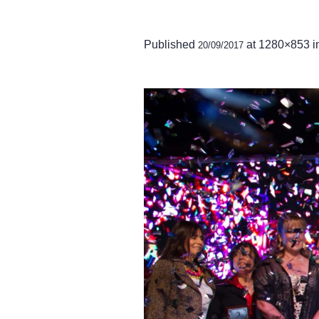
Published
at 1280×853 i
20/09/2017