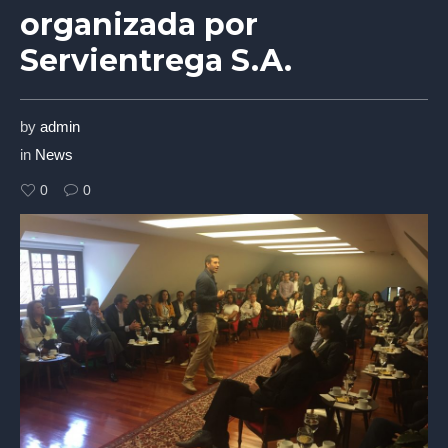
organizada por
Servientrega S.A.
by
admin
in
News
0
0