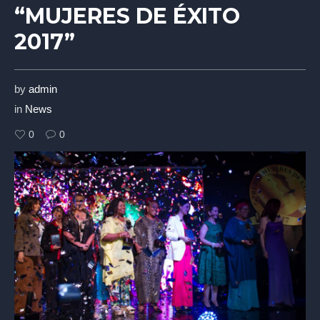
“MUJERES DE ÉXITO
2017”
by
admin
in
News
0
0