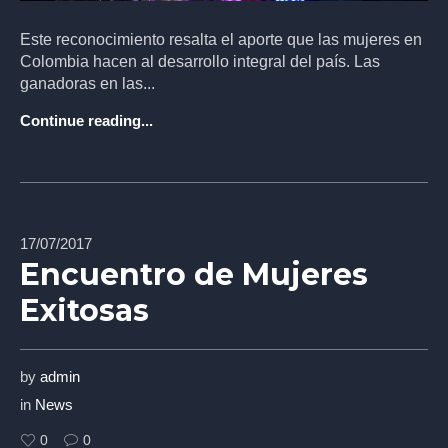
Este reconocimiento resalta el aporte que las mujeres en
Colombia hacen al desarrollo integral del país. Las
ganadoras en las...
Continue reading...
17/07/2017
Encuentro de Mujeres
Exitosas
by
admin
in
News
0
0