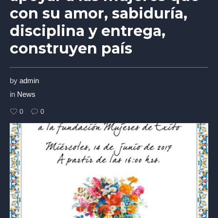
con su amor, sabiduría,
disciplina y entrega,
construyen país
by
admin
in
News
0
0