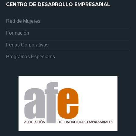
CENTRO DE DESARROLLO EMPRESARIAL
Red de Mujeres
Formación
Ferias Corporativas
Programas Especiales