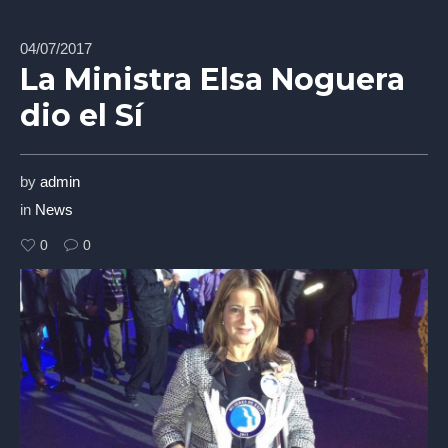
04/07/2017
La Ministra Elsa Noguera
dio el Sí
by
admin
in
News
0
0